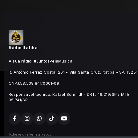
Rádio Itatiba
A sua rádio! #JuntosPelaMúsica
R. Antônio Ferraz Costa, 261 - Vila Santa Cruz, Itatiba - SP, 1325
CNPJ:58.509.841/0001-09
Responsável técnico: Rafael Schmidt - DRT: 46.219/SP / MTB:
95.741/SP
Todos os direitos reservados.