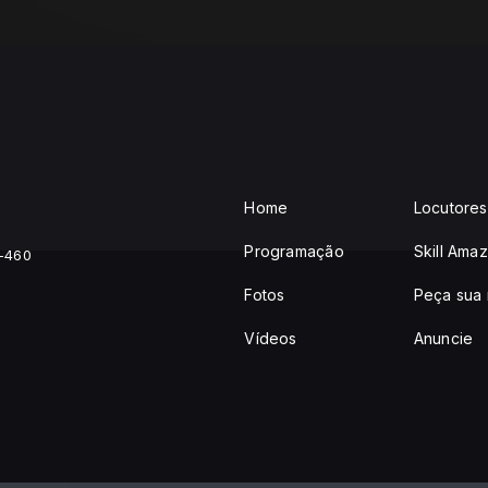
Home
Locutores
Programação
Skill Ama
1-460
Fotos
Peça sua 
Vídeos
Anuncie