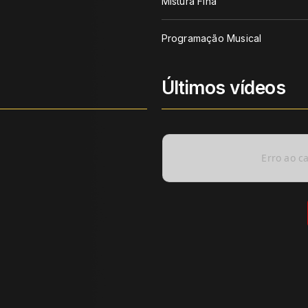
Mistura Fina
Programação Musical
Últimos vídeos
Erro ao c