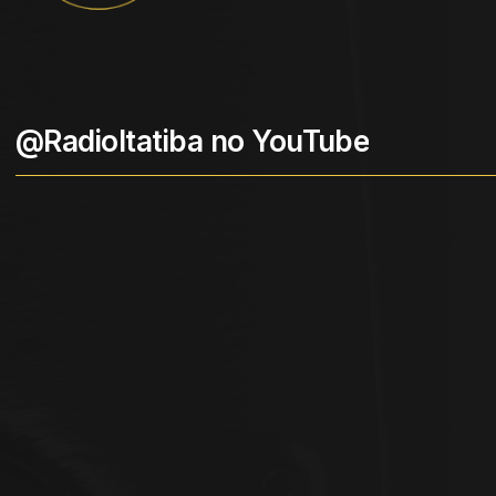
@RadioItatiba no YouTube