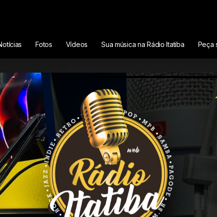
eto
usical com Rafael Schmidt
Notícias
Fotos
Vídeos
Sua música na Rádio Itatiba
Peça 