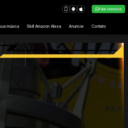
Fale conosco
sua música
Skill Amazon Alexa
Anuncie
Contato