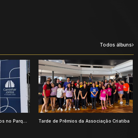
Todos álbuns
Grupo JOFEGE celebra 57 anos no Parque da Juventude
Tarde de Prêmios da Associação Criatiba