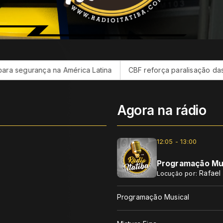
mérica Latina
CBF reforça paralisação das competições dura
Agora na rádio
12:05 - 13:00
Programação Mu
Rafael
Locução por:
Programação Musical