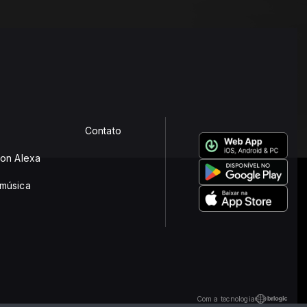
Contato
zon Alexa
música
Com a tecnologia