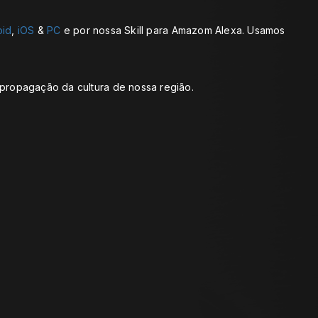
oid
,
iOS
&
PC
e por nossa Skill para Amazom Alexa. Usamos
a propagação da cultura de nossa região.