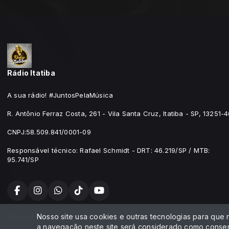
Rádio Itatiba
A sua rádio! #JuntosPelaMúsica
R. Antônio Ferraz Costa, 261 - Vila Santa Cruz, Itatiba - SP, 13251-
CNPJ:58.509.841/0001-09
Responsável técnico: Rafael Schmidt - DRT: 46.219/SP / MTB:
95.741/SP
Nosso site usa cookies e outras tecnologias para que
Todos os direitos reservados.
a navegação neste site será considerado como consen