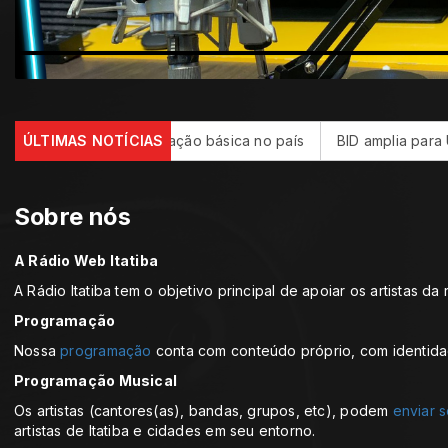
 avanço da educação básica no país
ÚLTIMAS NOTÍCIAS
BID amplia para US$ 4 bi
Sobre nós
A Rádio Web Itatiba
A Rádio Itatiba tem o objetivo principal de apoiar os artistas da r
Programação
Nossa
programação
conta com conteúdo próprio, com identida
Programação Musical
Os artistas (cantores(as), bandas, grupos, etc), podem
enviar s
artistas de Itatiba e cidades em seu entorno.