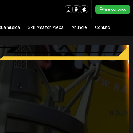
Fale conosco
sua música
Skill Amazon Alexa
Anuncie
Contato