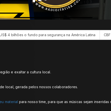
lhões o fundo para segurança na América Latina
CBF reforça 
egião e exaltar a cultura local.
de local, gerada pelos nossos colaboradores.
eu material
para nosso time, para que as músicas sejam inseridas 