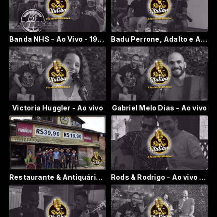
Banda NHS - Ao Vivo - 19/01/2023 p02
Badu Perrone, Adalto e Adalberto e convidados - Ao Vivo da Resenha do Trairagem Itatiba
Victoria Huggler - Ao vivo
Gabriel Melo Dias - Ao vivo
Restaurante & Antiquário Villa Caipira, Amparo/SP
Rods & Rodrigo - Ao vivo - Restaurante & Antiquário Villa Caipira, Amparo/SP