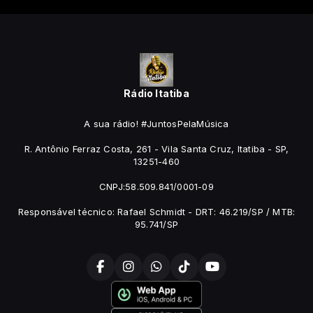
Rádio Itatiba
A sua rádio! #JuntosPelaMúsica
R. Antônio Ferraz Costa, 261 - Vila Santa Cruz, Itatiba - SP,
13251-460
CNPJ:58.509.841/0001-09
Responsável técnico: Rafael Schmidt - DRT: 46.219/SP / MTB:
95.741/SP