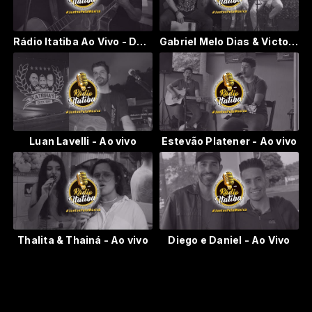
Rádio Itatiba Ao Vivo - Daniel Augusto
Gabriel Melo Dias & Victoria Huggler - Ao vivo
Luan Lavelli - Ao vivo
Estevão Platener - Ao vivo
Thalita & Thainá - Ao vivo
Diego e Daniel - Ao Vivo