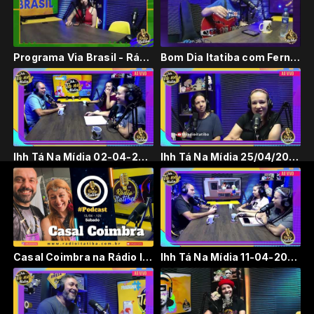
Programa Via Brasil - Rádio Itatiba #Live
Bom Dia Itatiba com Fernando Telles - Rádio Itatiba #Live
Ihh Tá Na Mídia 02-04-2024 - Rádio Itatiba #Live
Ihh Tá Na Mídia 25/04/2024 - Rádio Itatiba #Live
Casal Coimbra na Rádio Itatiba #Live #Podcast
Ihh Tá Na Mídia 11-04-2024 - Rádio Itatiba #Live