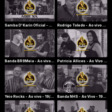
Samba D'Karin Oficial - Ao vivo - 23/01/2023
Rodrigo Toledo - Ao vivo - 21/01/2023
Banda BR8Meia - Ao vivo - 21/01/2023
Patrícia Allices - Ao Vivo - Restaurante da fazenda dona Maria
Yéio Rocks - Ao vivo - 19/01/2023
Banda NHS - Ao Vivo - 19/01/2023 p01