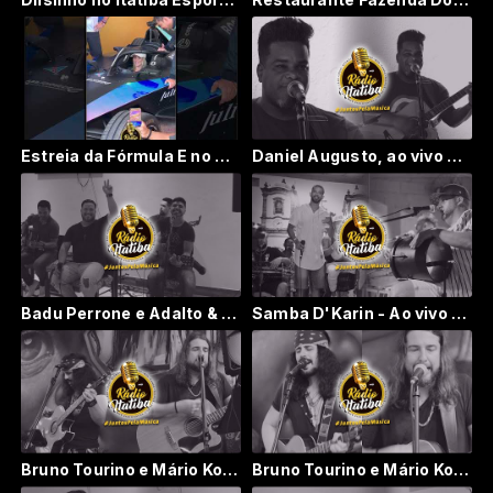
Estreia da Fórmula E no Brasil
Daniel Augusto, ao vivo no Café com Pipoca Point
Badu Perrone e Adalto & Adalberto - Morango do Nordeste
Samba D'Karin - Ao vivo - 12/02/2023
Bruno Tourino e Mário Kohn - Ao Vivo -10 02 2023 - part. 02
Bruno Tourino e Mário Kohn - Ao Vivo -10 02 2023 - part. 01