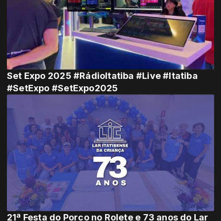
Set Expo 2025 #RádioItatiba #Live #Itatiba
#SetExpo #SetExpo2025
21ª Festa do Porco no Rolete e 73 anos do Lar