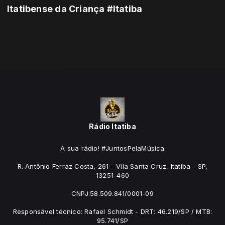
Itatibense da Criança #Itatiba
Rádio Itatiba
A sua rádio! #JuntosPelaMúsica
R. Antônio Ferraz Costa, 261 - Vila Santa Cruz, Itatiba - SP,
13251-460
CNPJ:58.509.841/0001-09
Responsável técnico: Rafael Schmidt - DRT: 46.219/SP / MTB:
95.741/SP