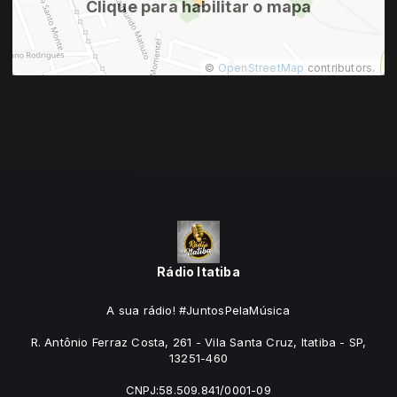
Clique para habilitar o mapa
©
OpenStreetMap
contributors.
Rádio Itatiba
A sua rádio! #JuntosPelaMúsica
R. Antônio Ferraz Costa, 261 - Vila Santa Cruz, Itatiba - SP,
13251-460
CNPJ:58.509.841/0001-09