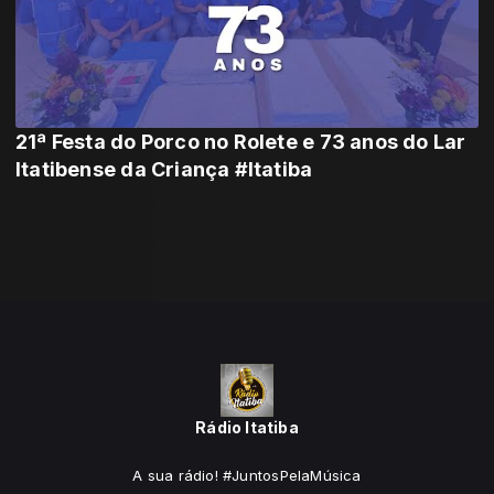
21ª Festa do Porco no Rolete e 73 anos do Lar
Itatibense da Criança #Itatiba
Rádio Itatiba
A sua rádio! #JuntosPelaMúsica