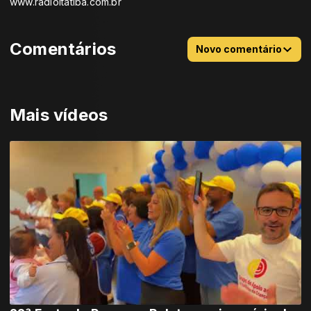
www.radioitatiba.com.br
Comentários
Novo comentário
Mais vídeos