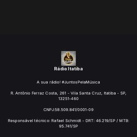
Rádio Itatiba
A sua rádio! #JuntosPelaMúsica
R. Antônio Ferraz Costa, 261 - Vila Santa Cruz, Itatiba - SP,
13251-460
CNPJ:58.509.841/0001-09
Responsável técnico: Rafael Schmidt - DRT: 46.219/SP / MTB:
95.741/SP