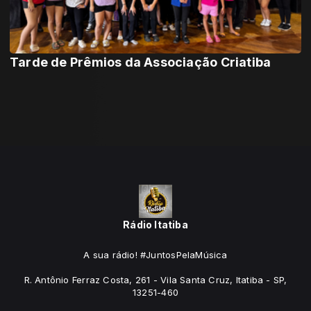
Tarde de Prêmios da Associação Criatiba
Rádio Itatiba
A sua rádio! #JuntosPelaMúsica
R. Antônio Ferraz Costa, 261 - Vila Santa Cruz, Itatiba - SP,
13251-460