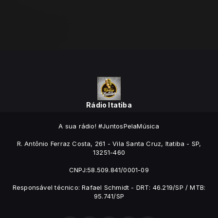
Rádio Itatiba
A sua rádio! #JuntosPelaMúsica
R. Antônio Ferraz Costa, 261 - Vila Santa Cruz, Itatiba - SP,
13251-460
CNPJ:58.509.841/0001-09
Responsável técnico: Rafael Schmidt - DRT: 46.219/SP / MTB:
95.741/SP