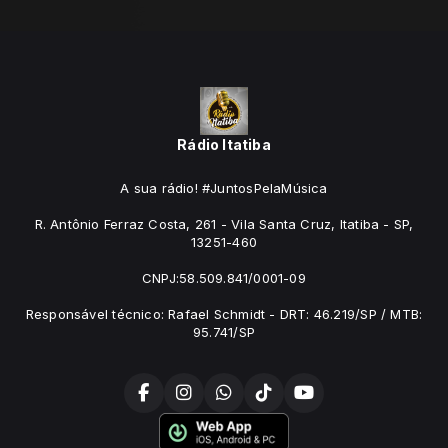
Rádio Itatiba
A sua rádio! #JuntosPelaMúsica
R. Antônio Ferraz Costa, 261 - Vila Santa Cruz, Itatiba - SP,
13251-460
CNPJ:58.509.841/0001-09
Responsável técnico: Rafael Schmidt - DRT: 46.219/SP / MTB:
95.741/SP