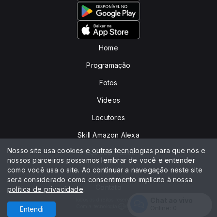
Home
Programação
Fotos
Vídeos
Locutores
Skill Amazon Alexa
Nosso site usa cookies e outras tecnologias para que nós e
Peça sua música
nossos parceiros possamos lembrar de você e entender
como você usa o site. Ao continuar a navegação neste site
Anuncie
será considerado como consentimento implícito à nossa
Contato
política de privacidade
.
Chat ao vivo
Todos os direitos reservados.
Com a tecnologia
Online:
0
Entendi