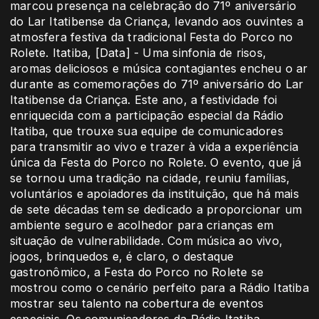
marcou presença na celebração do 71º aniversário
do Lar Itatibense da Criança, levando aos ouvintes a
atmosfera festiva da tradicional Festa do Porco no
Rolete. Itatiba, [Data] - Uma sinfonia de risos,
aromas deliciosos e música contagiantes encheu o ar
durante as comemorações do 71º aniversário do Lar
Itatibense da Criança. Este ano, a festividade foi
enriquecida com a participação especial da Rádio
Itatiba, que trouxe sua equipe de comunicadores
para transmitir ao vivo e trazer à vida a experiência
única da Festa do Porco no Rolete. O evento, que já
se tornou uma tradição na cidade, reuniu famílias,
voluntários e apoiadores da instituição, que há mais
de sete décadas tem se dedicado a proporcionar um
ambiente seguro e acolhedor para crianças em
situação de vulnerabilidade. Com música ao vivo,
jogos, brinquedos e, é claro, o destaque
gastronômico, a Festa do Porco no Rolete se
mostrou como o cenário perfeito para a Rádio Itatiba
mostrar seu talento na cobertura de eventos
especiais. Os comunicadores da Rádio Itatiba