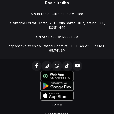
Rádio Itatiba
A sua rádio! #JuntosPelaMúsica
R. Antônio Ferraz Costa, 261 - Vila Santa Cruz, Itatiba - SP,
13251-460
CNPJ:58.509.841/0001-09
Responsável técnico: Rafael Schmidt - DRT: 46.219/SP / MTB:
95.741/SP
Home