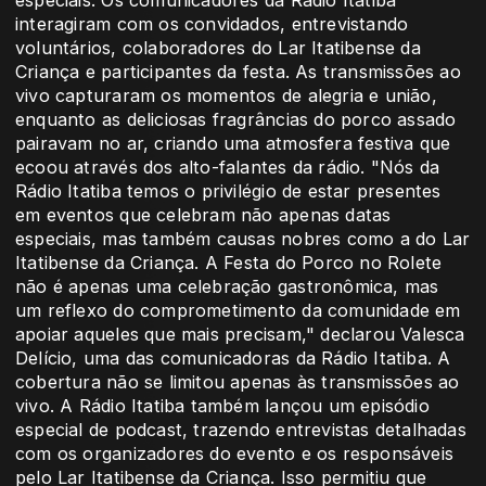
interagiram com os convidados, entrevistando
voluntários, colaboradores do Lar Itatibense da
Criança e participantes da festa. As transmissões ao
vivo capturaram os momentos de alegria e união,
enquanto as deliciosas fragrâncias do porco assado
pairavam no ar, criando uma atmosfera festiva que
ecoou através dos alto-falantes da rádio. "Nós da
Rádio Itatiba temos o privilégio de estar presentes
em eventos que celebram não apenas datas
especiais, mas também causas nobres como a do Lar
Itatibense da Criança. A Festa do Porco no Rolete
não é apenas uma celebração gastronômica, mas
um reflexo do comprometimento da comunidade em
apoiar aqueles que mais precisam," declarou Valesca
Delício, uma das comunicadoras da Rádio Itatiba. A
cobertura não se limitou apenas às transmissões ao
vivo. A Rádio Itatiba também lançou um episódio
especial de podcast, trazendo entrevistas detalhadas
com os organizadores do evento e os responsáveis
pelo Lar Itatibense da Criança. Isso permitiu que