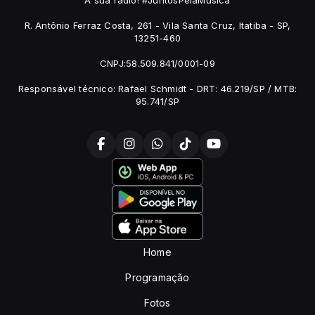
A sua rádio! #JuntosPelaMúsica
R. Antônio Ferraz Costa, 261 - Vila Santa Cruz, Itatiba - SP,
13251-460
CNPJ:58.509.841/0001-09
Responsável técnico: Rafael Schmidt - DRT: 46.219/SP / MTB:
95.741/SP
Home
Programação
Fotos