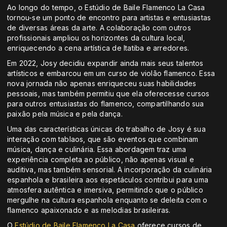
Ao longo do tempo, o Estúdio de Baile Flamenco La Casa
tornou-se um ponto de encontro para artistas e entusiastas
de diversas áreas da arte. A colaboração com outros
profissionais ampliou os horizontes da cultura local,
enriquecendo a cena artística de Itatiba e arredores.
Em 2022, Josy decidiu expandir ainda mais seus talentos
artísticos e embarcou em um curso de violão flamenco. Essa
nova jornada não apenas enriqueceu suas habilidades
pessoais, mas também permitiu que ela oferecesse cursos
para outros entusiastas do flamenco, compartilhando sua
paixão pela música e pela dança.
Uma das características únicas do trabalho de Josy é sua
interação com tablaos, que são eventos que combinam
música, dança e culinária. Essa abordagem traz uma
experiência completa ao público, não apenas visual e
auditiva, mas também sensorial. A incorporação da culinária
espanhola e brasileira aos espetáculos contribui para uma
atmosfera autêntica e imersiva, permitindo que o público
mergulhe na cultura espanhola enquanto se deleita com o
flamenco apaixonado e as melodias brasileiras.
O
Estúdio de Baile Flamenco La Casa
oferece cursos de