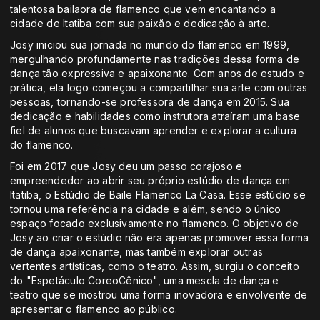
talentosa bailaora de flamenco que vem encantando a
cidade de Itatiba com sua paixão e dedicação à arte.
Josy iniciou sua jornada no mundo do flamenco em 1999,
mergulhando profundamente nas tradições dessa forma de
dança tão expressiva e apaixonante. Com anos de estudo e
prática, ela logo começou a compartilhar sua arte com outras
pessoas, tornando-se professora de dança em 2015. Sua
dedicação e habilidades como instrutora atraíram uma base
fiel de alunos que buscavam aprender e explorar a cultura
do flamenco.
Foi em 2017 que Josy deu um passo corajoso e
empreendedor ao abrir seu próprio estúdio de dança em
Itatiba, o Estúdio de Baile Flamenco La Casa. Esse estúdio se
tornou uma referência na cidade e além, sendo o único
espaço focado exclusivamente no flamenco. O objetivo de
Josy ao criar o estúdio não era apenas promover essa forma
de dança apaixonante, mas também explorar outras
vertentes artísticas, como o teatro. Assim, surgiu o conceito
do "Espetáculo CoreoCênico", uma mescla de dança e
teatro que se mostrou uma forma inovadora e envolvente de
apresentar o flamenco ao público.