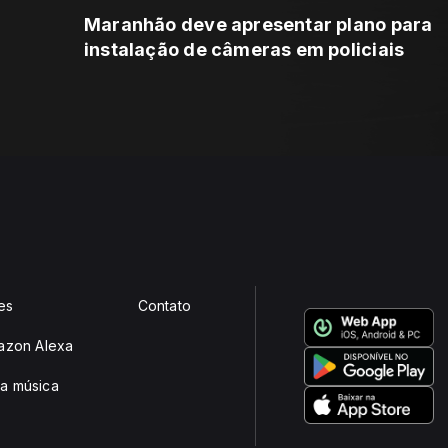
Maranhão deve apresentar plano para
instalação de câmeras em policiais
es
Contato
mazon Alexa
a música
e