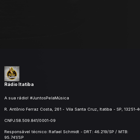
Rádio Itatiba
A sua rádio! #JuntosPelaMúsica
R. Antônio Ferraz Costa, 261 - Vila Santa Cruz, Itatiba - SP, 13251-
CNPJ:58.509.841/0001-09
Responsável técnico: Rafael Schmidt - DRT: 46.219/SP / MTB:
95.741/SP