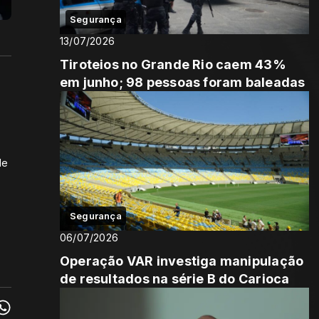
Segurança
13/07/2026
Tiroteios no Grande Rio caem 43%
em junho; 98 pessoas foram baleadas
de
Segurança
06/07/2026
Operação VAR investiga manipulação
de resultados na série B do Carioca