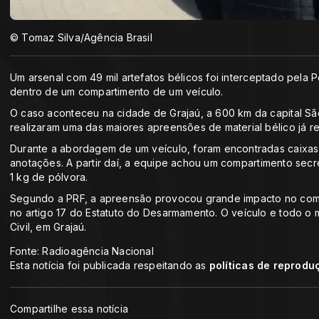
© Tomaz Silva/Agência Brasil
Um arsenal com 49 mil artefatos bélicos foi interceptado pela 
dentro de um compartimento de um veículo.
O caso aconteceu na cidade de Grajaú, a 600 km da capital São 
realizaram uma das maiores apreensões de material bélico já re
Durante a abordagem de um veículo, foram encontradas caixas
anotações. A partir daí, a equipe achou um compartimento sec
1 kg de pólvora.
Segundo a PRF, a apreensão provocou grande impacto no comba
no artigo 17 do Estatuto do Desarmamento. O veículo e todo o 
Civil, em Grajaú.
Fonte: Radioagência Nacional
Esta notícia foi publicada respeitando as
políticas de reprodu
Compartilhe essa notícia