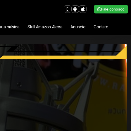
Fale conosco
sua música
Skill Amazon Alexa
Anuncie
Contato