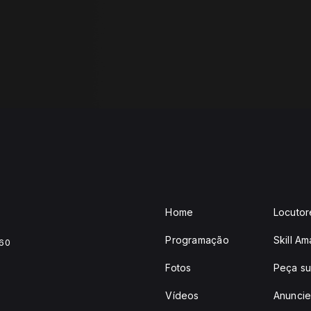
Home
Locutor
Programação
Skill A
460
Fotos
Peça su
Vídeos
Anunci