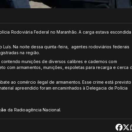
Polícia Rodoviária Federal no Maranhão. A carga estava escondida
Luís. Na noite dessa quinta-feira, agentes rodoviários federais
gistradas na região.
 contendo munições de diversos calibres e cadernos com
reto com armamentos, munições, espoletas para recarga e cerca 
te ao comércio ilegal de armamentos. Esse crime está previsto
material apreendido foram encaminhados à Delegacia de Polícia
ção
da Radioagência Nacional.