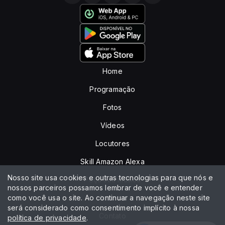
Home
Programação
Fotos
Vídeos
Locutores
Skill Amazon Alexa
Nosso site usa cookies e outras tecnologias para que nós e
Peça sua música
nossos parceiros possamos lembrar de você e entender
como você usa o site. Ao continuar a navegação neste site
Anuncie
será considerado como consentimento implícito à nossa
Contato
política de privacidade
.