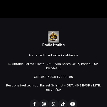
Rádio Itatiba
A sua rádio! #JuntosPelaMúsica
R. Antônio Ferraz Costa, 261 - Vila Santa Cruz, Itatiba - SP,
13251-460
CNPJ:58.509.841/0001-09
Responsável técnico: Rafael Schmidt - DRT: 46.219/SP / MTB:
95.741/SP