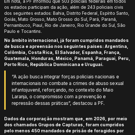
Em nota, a PF informou que 503 policiais federais em todos
os estados participam da ação, além de 243 policiais civis
dos seguintes estados: Bahia, Distrito Federal, Espírito Santo,
Goiás, Mato Grosso, Mato Grosso do Sul, Pará, Paraná,
Pernambuco, Piauí, Rio de Janeiro, Rio Grande do Sul, São
Paulo e Tocantins.
No âmbito internacional, já foram cumpridos mandados
de busca e apreensão nos seguintes países: Argentina,
Colômbia, Costa Rica, El Salvador, Espanha, França,
Guatemala, Honduras, México, Panamá, Paraguai, Peru,
Porto Rico, República Dominicana e Uruguai.
“A ação busca integrar forças policiais nacionais e
internacionais no combate a crimes de abuso sexual
infantojuvenil, reforçando, no contexto do Maio
Laranja, o compromisso com a prevenção e
repressão dessas práticas”, destacou a PF.
Dados da corporação mostram que, em 2026, por meio
dos chamados Grupos de Capturas, foram cumpridos
pelo menos 450 mandados de prisão de foragidos por