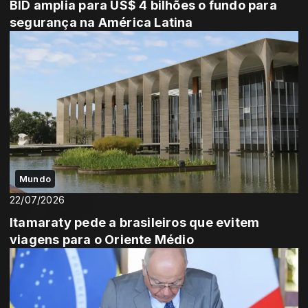
BID amplia para US$ 4 bilhões o fundo para
segurança na América Latina
Mundo
22/07/2026
Itamaraty pede a brasileiros que evitem
viagens para o Oriente Médio