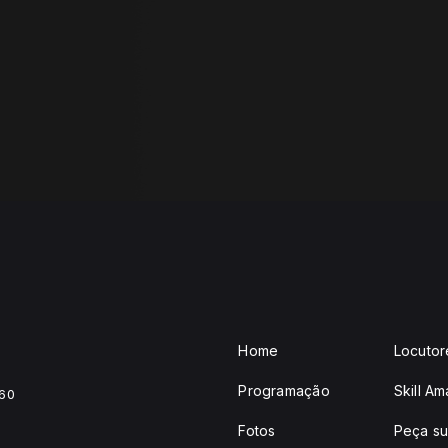
Home
Locutor
Programação
Skill A
460
Fotos
Peça su