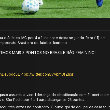
ou o Atlético-MG por 4 a 1, na noite desta segunda-feira (11) em
mpeonato Brasileiro de futebol feminino.
IMOS MAIS 3 PONTOS NO BRASILEIRÃO FEMININO!
mDeJogoSEP
pic.twitter.com/vypm3fZnSr
sto assumiu a vice-liderança da classificação com 21 pontos em
u o São Paulo por 2 a 1 para alcançar os 25 pontos.
cou três vezes no confronto. O outro gol da equipe da casa foi 