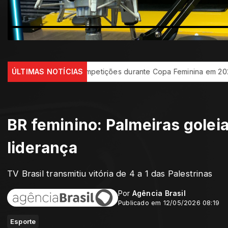
 das competições durante Copa Feminina em 2027
ÚLTIMAS NOTÍCIAS
Ideb mostr
BR feminino: Palmeiras golei
liderança
TV Brasil transmitiu vitória de 4 a 1 das Palestrinas
Por
Agência Brasil
Publicado em 12/05/2026 08:19
Esporte