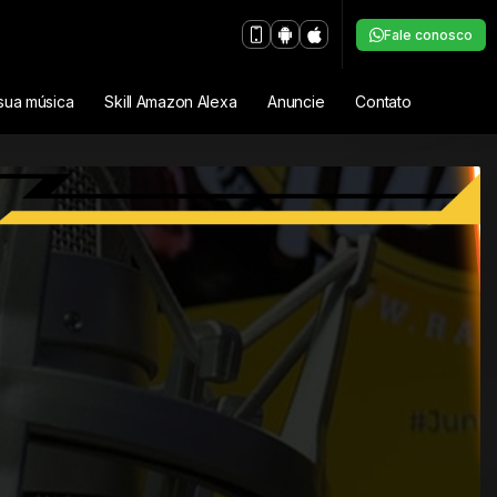
Fale conosco
sua música
Skill Amazon Alexa
Anuncie
Contato