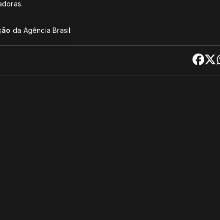
adoras.
ção
da Agência Brasil.