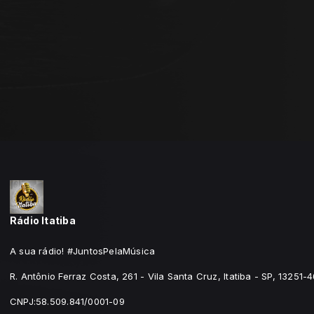
Rádio Itatiba
A sua rádio! #JuntosPelaMúsica
R. Antônio Ferraz Costa, 261 - Vila Santa Cruz, Itatiba - SP, 13251-
CNPJ:58.509.841/0001-09