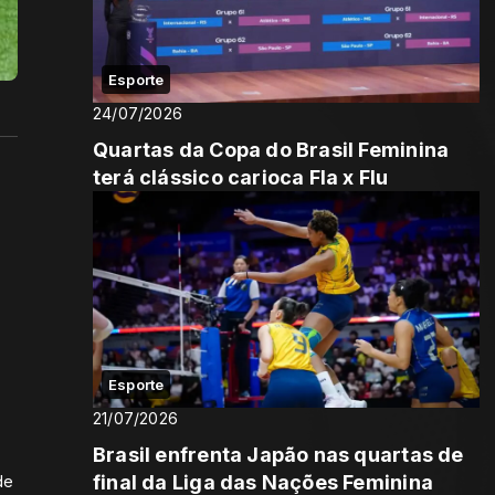
Esporte
24/07/2026
Quartas da Copa do Brasil Feminina
terá clássico carioca Fla x Flu
Esporte
21/07/2026
Brasil enfrenta Japão nas quartas de
final da Liga das Nações Feminina
de