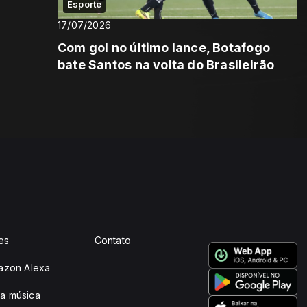
Esporte
17/07/2026
Com gol no último lance, Botafogo
bate Santos na volta do Brasileirão
es
Contato
mazon Alexa
a música