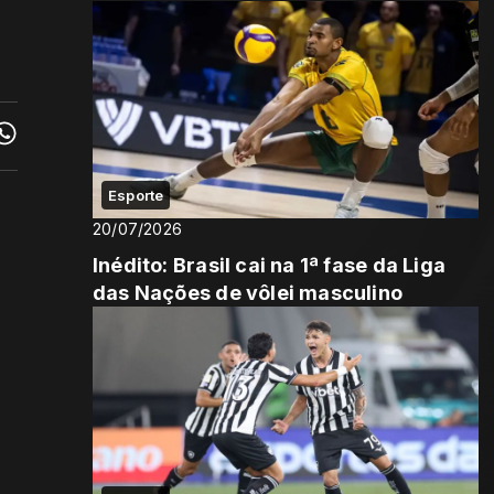
Esporte
20/07/2026
Inédito: Brasil cai na 1ª fase da Liga
das Nações de vôlei masculino