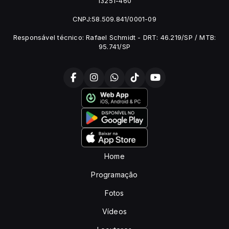
13251-460
CNPJ:58.509.841/0001-09
Responsável técnico: Rafael Schmidt - DRT: 46.219/SP / MTB:
95.741/SP
Home
Programação
Fotos
Vídeos