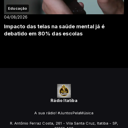
Educação
04/08/2026
Impacto das telas na saúde mental já é
debatido em 80% das escolas
Rádio Itatiba
A sua rádio! #JuntosPelaMúsica
R. Antônio Ferraz Costa, 261 - Vila Santa Cruz, Itatiba - SP,