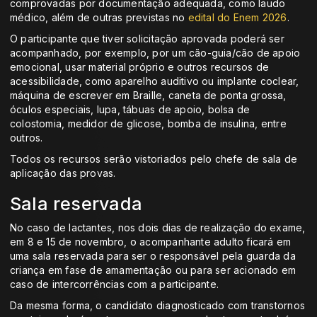
comprovadas por documentação adequada, como laudo
médico, além de outras previstas no
edital do Enem 2026
.
O participante que tiver solicitação aprovada poderá ser
acompanhado, por exemplo, por um cão-guia/cão de apoio
emocional, usar material próprio e outros recursos de
acessibilidade, como aparelho auditivo ou implante coclear,
máquina de escrever em Braille, caneta de ponta grossa,
óculos especiais, lupa, tábuas de apoio, bolsa de
colostomia, medidor de glicose, bomba de insulina, entre
outros.
Todos os recursos serão vistoriados pelo chefe de sala de
aplicação das provas.
Sala reservada
No caso de lactantes, nos dois dias de realização do exame,
em 8 e 15 de novembro, o acompanhante adulto ficará em
uma sala reservada para ser o responsável pela guarda da
criança em fase de amamentação ou para ser acionado em
caso de intercorrências com a participante.
Da mesma forma, o candidato diagnosticado com transtornos