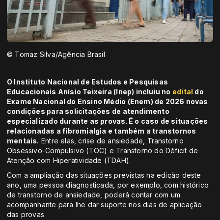
© Tomaz Silva/Agência Brasil
O Instituto Nacional de Estudos e Pesquisas
Educacionais Anísio Teixeira (Inep) incluiu no
edital
do
Exame Nacional do Ensino Médio (Enem) de 2026 novas
condições para solicitações de atendimento
especializado durante as provas
.
É o caso de situações
relacionadas a fibromialgia e também a transtornos
mentais.
Entre elas, crise de ansiedade, Transtorno
Obsessivo-Compulsivo (TOC) e Transtorno do Déficit de
Atenção com Hiperatividade (TDAH).
Com a ampliação das situações previstas na edição deste
ano, uma pessoa diagnosticada, por exemplo, com histórico
de transtorno de ansiedade, poderá contar com um
acompanhante para lhe dar suporte nos dias de aplicação
das provas.