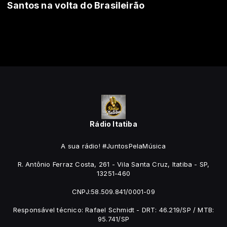
Santos na volta do Brasileirão
Rádio Itatiba
A sua rádio! #JuntosPelaMúsica
R. Antônio Ferraz Costa, 261 - Vila Santa Cruz, Itatiba - SP,
13251-460
CNPJ:58.509.841/0001-09
Responsável técnico: Rafael Schmidt - DRT: 46.219/SP / MTB:
95.741/SP