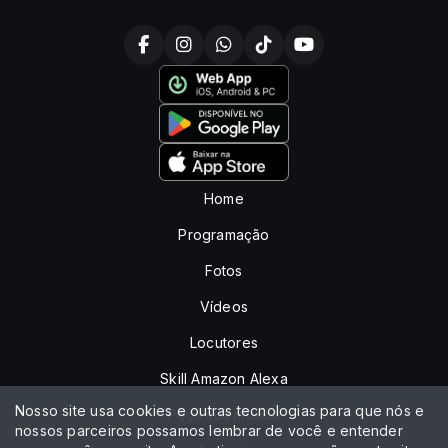
Home
Programação
Fotos
Vídeos
Locutores
Skill Amazon Alexa
Nosso site usa cookies e outras tecnologias para que nós e
Peça sua música
nossos parceiros possamos lembrar de você e entender