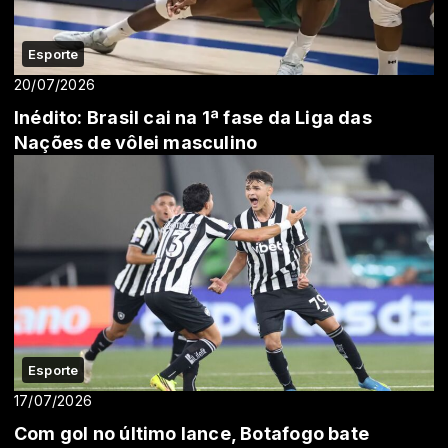
Esporte
20/07/2026
Inédito: Brasil cai na 1ª fase da Liga das
Nações de vôlei masculino
Esporte
17/07/2026
Com gol no último lance, Botafogo bate