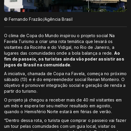
© Fernando Frazão/Agência Brasil
O clima de Copa do Mundo inspirou o projeto social Na
Favela Turismo a criar uma rota temática que levará os
visitantes da Rocinha e do Vidigal, no Rio de Janeiro, a
lugares das comunidades onde a bola balança a rede.
Ao
fim do passeio, os turistas ainda vão poder assistir aos
jogos do Brasil na comunidade
.
A iniciativa, chamada de Copa na Favela, começa no próximo
sábado (13) e é do empreendedor social Renan Monteiro. O
objetivo é promover integração social e geração de renda a
partir do turismo.
O projeto já chegou a receber mais de 40 mil visitantes em
um mês e espera ter seu melhor resultado em agosto,
quando o Hemisfério Norte estará em férias de verão.
“Dentro dessa rota, o turista que comprar o passeio vai fazer
um tour pelas comunidades com um guia local, visitar os