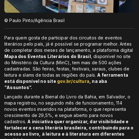
© Paulo Pinto/Agência Brasil
Para quem gosta de participar dos circuitos de eventos
literários pelo país, já é possível se programar melhor. Antes
de completar dois meses de lançamento, a plataforma digital
Mapa dos Eventos Literários do Brasil
, disponível no site
do Ministério da Cultura (MinC), tem mais de 500 ações
cadastradas. São feiras, festas, festivais, saraus, clubes de
leitura e slams de todas as regiões do país.
A ferramenta
está disponível no site
gov.br/cultura
, na aba
“Assuntos”.
Lançado durante a Bienal do Livro da Bahia, em Salvador, o
mapa registrou, no segundo mês de funcionamento, 114
novos eventos inseridos na plataforma, o que representa
crescimento de 29,5%, e segue aberto para novos
cadastros.
A iniciativa quer organizar, dar visibilidade e
fortalecer a cena literária brasileira, contribuindo para o
acesso ao livro, à leitura e à literatura em diferentes