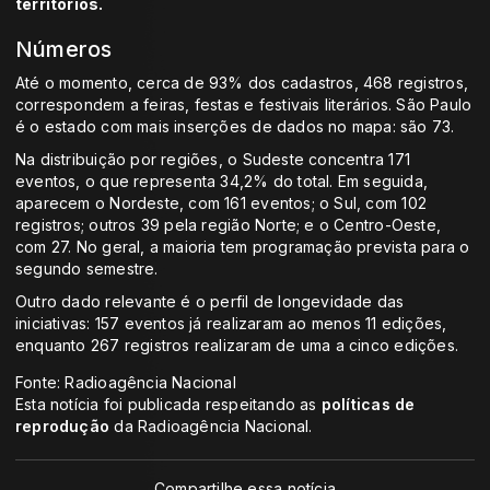
territórios.
Números
Até o momento, cerca de 93% dos cadastros, 468 registros,
correspondem a feiras, festas e festivais literários. São Paulo
é o estado com mais inserções de dados no mapa: são 73.
Na distribuição por regiões, o Sudeste concentra 171
eventos, o que representa 34,2% do total. Em seguida,
aparecem o Nordeste, com 161 eventos; o Sul, com 102
registros; outros 39 pela região Norte; e o Centro-Oeste,
com 27. No geral, a maioria tem programação prevista para o
segundo semestre.
Outro dado relevante é o perfil de longevidade das
iniciativas: 157 eventos já realizaram ao menos 11 edições,
enquanto 267 registros realizaram de uma a cinco edições.
Fonte: Radioagência Nacional
Esta notícia foi publicada respeitando as
políticas de
reprodução
da Radioagência Nacional.
Compartilhe essa notícia