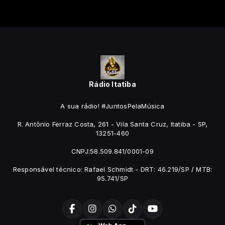
Rádio Itatiba
A sua rádio! #JuntosPelaMúsica
R. Antônio Ferraz Costa, 261 - Vila Santa Cruz, Itatiba - SP,
13251-460
CNPJ:58.509.841/0001-09
Responsável técnico: Rafael Schmidt - DRT: 46.219/SP / MTB:
95.741/SP