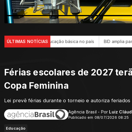
 da educação básica no país
ÚLTIMAS NOTÍCIAS
BID amplia para US$ 4 bilhões o
Férias escolares de 2027 ter
Copa Feminina
Lei prevê férias durante o torneio e autoriza feriados
Agência Brasil - Por
Luiz Cláud
Publicado em 08/07/2026 08:25
Educação