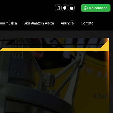
Fale conosco
sua música
Skill Amazon Alexa
Anuncie
Contato