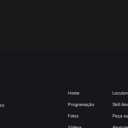
Home
Locutor
Programação
Skill A
460
Fotos
Peça su
Vídeos
Anunci