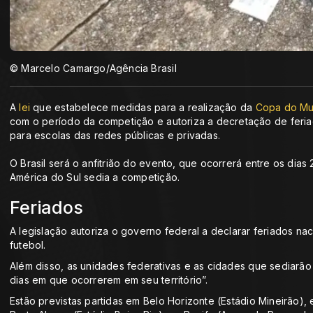
© Marcelo Camargo/Agência Brasil
A
lei
que estabelece medidas para a realização da
Copa do Mu
com o período da competição e autoriza a decretação de feriad
para escolas das redes públicas e privadas.
O Brasil será o anfitrião do evento, que ocorrerá entre os dias
América do Sul sedia a competição.
Feriados
A legislação autoriza o governo federal a declarar feriados na
futebol.
Além disso, as unidades federativas e as cidades que sediarão
dias em que ocorrerem em seu território”.
Estão previstas partidas em Belo Horizonte (Estádio Mineirão), 