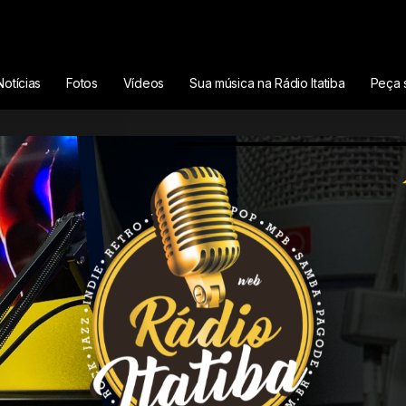
ng (From the Touchstone film, Armageddon)
Notícias
Fotos
Vídeos
Sua música na Rádio Itatiba
Peça 