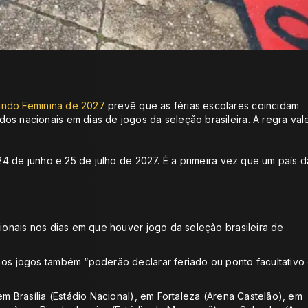
ndo Feminina de 2027
prevê que as férias escolares coincidam
os nacionais em dias de jogos da seleção brasileira. A regra val
 24 de junho e 25 de julho de 2027. É a primeira vez que um país d
cionais nos dias em que houver jogo da seleção brasileira de
 os jogos também “poderão declarar feriado ou ponto facultativo
em Brasília (Estádio Nacional), em Fortaleza (Arena Castelão), em