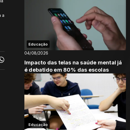
na
a a
Educação
04/08/2026
Impacto das telas na saúde mental já
é debatido em 80% das escolas
Educação