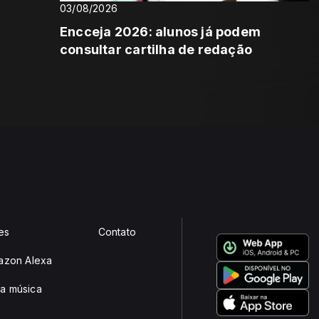
03/08/2026
Encceja 2026: alunos já podem
consultar cartilha de redação
es
Contato
mazon Alexa
a música
e