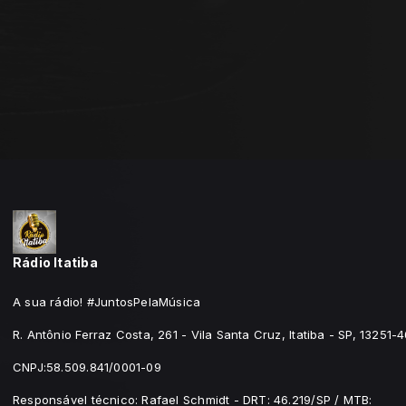
Rádio Itatiba
A sua rádio! #JuntosPelaMúsica
R. Antônio Ferraz Costa, 261 - Vila Santa Cruz, Itatiba - SP, 13251-
CNPJ:58.509.841/0001-09
Responsável técnico: Rafael Schmidt - DRT: 46.219/SP / MTB: