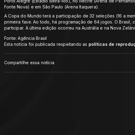
Porto Alegre (Estádio Beira-Rio), no Recife (Arena de Pernamb
Fonte Nova) e em São Paulo (Arena Itaquera).
A Copa do Mundo terá a participação de 32 seleções (16 a meno
primeira fase. Ao todo, há programação de 64 jogos. O Brasil,
participar. A última edição ocorreu na Austrália e na Nova Zelân
Fonte: Agência Brasil
Esta notícia foi publicada respeitando as
políticas de reprodu
Compartilhe essa notícia