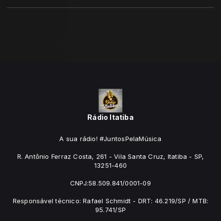
Rádio Itatiba
A sua rádio! #JuntosPelaMúsica
R. Antônio Ferraz Costa, 261 - Vila Santa Cruz, Itatiba - SP,
13251-460
CNPJ:58.509.841/0001-09
Responsável técnico: Rafael Schmidt - DRT: 46.219/SP / MTB:
95.741/SP