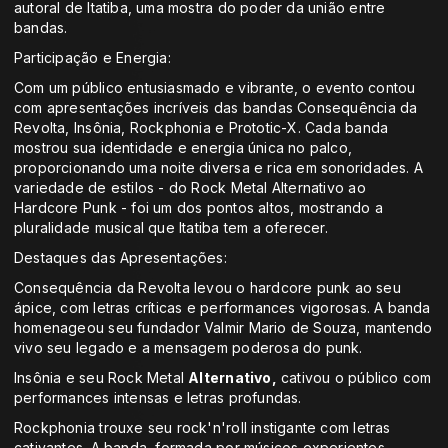
autoral de Itatiba, uma mostra do poder da união entre
bandas.
Participação e Energia:
Com um público entusiasmado e vibrante, o evento contou
com apresentações incríveis das bandas Consequência da
Revolta, Insônia, Rockphonia e Prototic-X. Cada banda
mostrou sua identidade e energia única no palco,
proporcionando uma noite diversa e rica em sonoridades. A
variedade de estilos - do Rock Metal Alternativo ao
Hardcore Punk - foi um dos pontos altos, mostrando a
pluralidade musical que Itatiba tem a oferecer.
Destaques das Apresentações:
Consequência da Revolta levou o hardcore punk ao seu
ápice, com letras críticas e performances vigorosas. A banda
homenageou seu fundador Valmir Mario de Souza, mantendo
vivo seu legado e a mensagem poderosa do punk.
Insônia e seu Rock Metal
Alternativo,
cativou o público com
performances intensas e letras profundas.
Rockphonia trouxe seu rock'n'roll instigante com letras
cativantes. A banda, formada por músicos experientes,