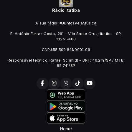
Rádio Itatiba
A sua rádio! #JuntosPelaMúsica
R. Antônio Ferraz Costa, 261 - Vila Santa Cruz, Itatiba - SP,
13251-460
CNPJ:58.509.841/0001-09
Responsável técnico: Rafael Schmidt - DRT: 46.219/SP / MTB:
95.741/SP
Home