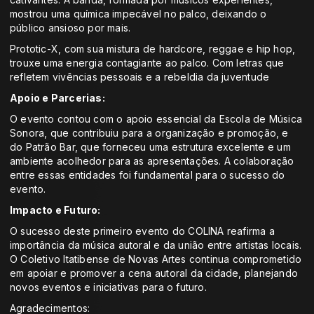
mostrou uma química impecável no palco, deixando o
público ansioso por mais.
Prototic-X, com sua mistura de hardcore, reggae e hip hop,
trouxe uma energia contagiante ao palco. Com letras que
refletem vivências pessoais e a rebeldia da juventude
Apoio e Parcerias:
O evento contou com o apoio essencial da Escola de Música
Sonora, que contribuiu para a organização e promoção, e
do Patrão Bar, que forneceu uma estrutura excelente e um
ambiente acolhedor para as apresentações. A colaboração
entre essas entidades foi fundamental para o sucesso do
evento.
Impacto e Futuro:
O sucesso deste primeiro evento do COLINA reafirma a
importância da música autoral e da união entre artistas locais.
O Coletivo Itatibense de Novas Artes continua comprometido
em apoiar e promover a cena autoral da cidade, planejando
novos eventos e iniciativas para o futuro.
Agradecimentos: